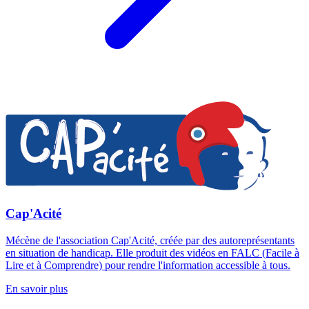
Cap'Acité
Mécène de l'association Cap'Acité, créée par des autoreprésentants
en situation de handicap. Elle produit des vidéos en FALC (Facile à
Lire et à Comprendre) pour rendre l'information accessible à tous.
En savoir plus