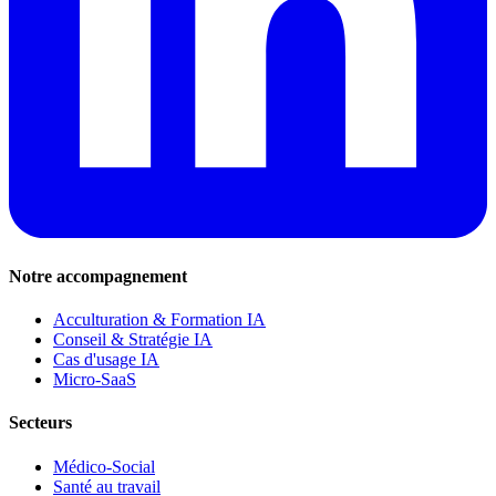
Notre accompagnement
Acculturation & Formation IA
Conseil & Stratégie IA
Cas d'usage IA
Micro-SaaS
Secteurs
Médico-Social
Santé au travail