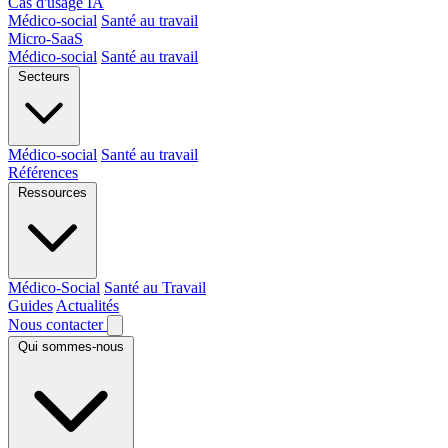
Cas d'usage IA
Médico-social
Santé au travail
Micro-SaaS
Médico-social
Santé au travail
Secteurs
Médico-social
Santé au travail
Références
Ressources
Médico-Social
Santé au Travail
Guides
Actualités
Nous contacter
Qui sommes-nous