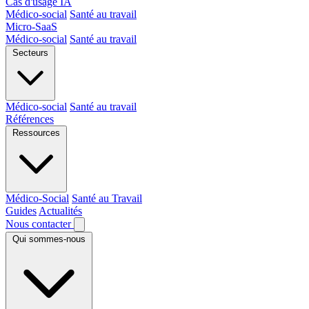
Cas d'usage IA
Médico-social
Santé au travail
Micro-SaaS
Médico-social
Santé au travail
Secteurs
Médico-social
Santé au travail
Références
Ressources
Médico-Social
Santé au Travail
Guides
Actualités
Nous contacter
Qui sommes-nous