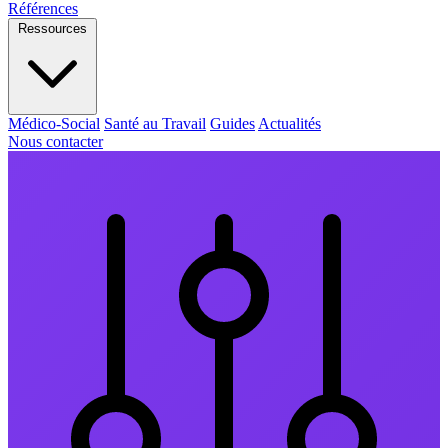
Références
Ressources
Médico-Social
Santé au Travail
Guides
Actualités
Nous contacter