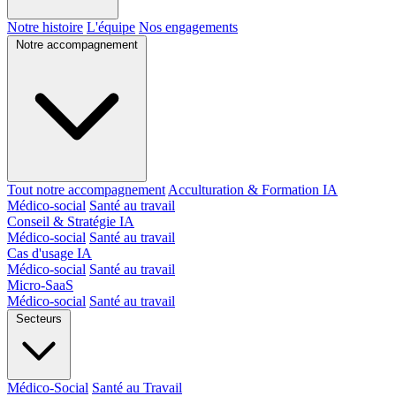
Notre histoire
L'équipe
Nos engagements
Notre accompagnement
Tout notre accompagnement
Acculturation & Formation IA
Médico-social
Santé au travail
Conseil & Stratégie IA
Médico-social
Santé au travail
Cas d'usage IA
Médico-social
Santé au travail
Micro-SaaS
Médico-social
Santé au travail
Secteurs
Médico-Social
Santé au Travail