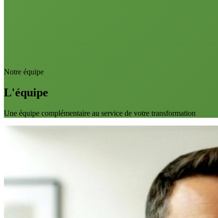
Notre équipe
L'équipe
Une équipe complémentaire au service de votre transformation