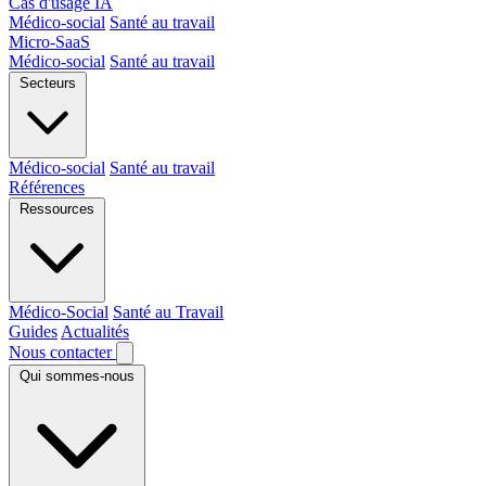
Cas d'usage IA
Médico-social
Santé au travail
Micro-SaaS
Médico-social
Santé au travail
Secteurs
Médico-social
Santé au travail
Références
Ressources
Médico-Social
Santé au Travail
Guides
Actualités
Nous contacter
Qui sommes-nous