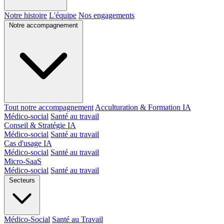
Notre histoire
L'équipe
Nos engagements
Notre accompagnement
Tout notre accompagnement
Acculturation & Formation IA
Médico-social
Santé au travail
Conseil & Stratégie IA
Médico-social
Santé au travail
Cas d'usage IA
Médico-social
Santé au travail
Micro-SaaS
Médico-social
Santé au travail
Secteurs
Médico-Social
Santé au Travail