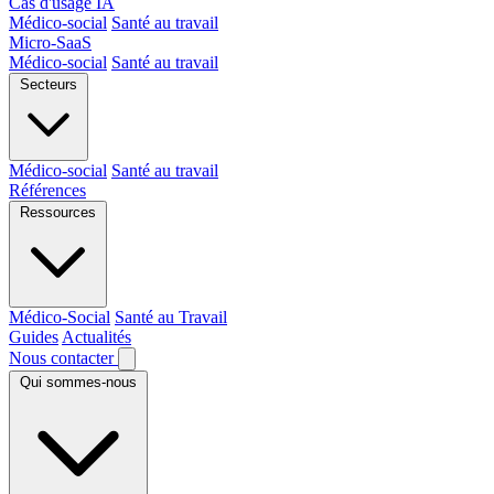
Cas d'usage IA
Médico-social
Santé au travail
Micro-SaaS
Médico-social
Santé au travail
Secteurs
Médico-social
Santé au travail
Références
Ressources
Médico-Social
Santé au Travail
Guides
Actualités
Nous contacter
Qui sommes-nous