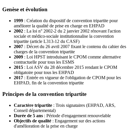
Genèse et évolution
1999
: Création du dispositif de convention tripartite pour
améliorer la qualité de prise en charge en EHPAD
2002
: La loi n° 2002-2 du 2 janvier 2002 rénovant l'action
sociale et médico-sociale institutionnalise la convention
tripartite (article L313-12 du CASF)
2007
: Décret du 26 avril 2007 fixant le contenu du cahier des
charges de la convention tripartite
2009
: Loi HPST introduisant le CPOM comme alternative
contractuelle pour tous les ESMS
2015
: Loi ASV du 28 décembre 2015 rendant le CPOM
obligatoire pour tous les EHPAD
2017
: Entrée en vigueur de l'obligation de CPOM pour les
EHPAD, fin de la convention tripartite
Principes de la convention tripartite
Caractère tripartite
: Trois signataires (EHPAD, ARS,
Conseil départemental)
Durée de 5 ans
: Période d'engagement renouvelable
Objectifs de qualité
: Engagement sur des actions
d'amélioration de la prise en charge