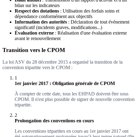
bilan sur les indicateurs
Respect des dotations
: Utilisation des forfais soins et
dépendance conformément aux objectifs
Information des autorités
: Déclaration de tout événement
significatif (incidents graves, modifications...)
Évaluation externe
: Réalisation d'une évaluation externe
avant le renouvellement
Transition vers le CPOM
La loi ASV du 28 décembre 2015 a organisé la transition de la
convention tripartite vers le CPOM :
1
1er janvier 2017 : Obligation générale de CPOM
À compter de cette date, tous les EHPAD doivent être sous
CPOM. Il n'est plus possible de signer de nouvelle convention
tripartite.
2
Prolongation des conventions en cours
Les conventions tripartites en cours au 1er janvier 2017 ont
été automatiquement prolongées jusqu'à leur terme naturel (fin