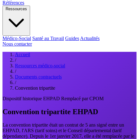
Références
Ressources
Médico-Social
Santé au Travail
Guides
Actualités
Nous contacter
Accueil
/
Ressources médico-social
/
Documents contractuels
/
Convention tripartite
Dispositif historique
EHPAD
Remplacé par CPOM
Convention tripartite EHPAD
La convention tripartite était un contrat de 5 ans signé entre un
EHPAD, l'ARS (tarif soins) et le Conseil départemental (tarif
dépendance). Depuis le 1er janvier 2017, elle a été remplacée par le