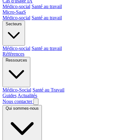
Cas d'usage IA
Médico-social
Santé au travail
Micro-SaaS
Médico-social
Santé au travail
Secteurs
Médico-social
Santé au travail
Références
Ressources
Médico-Social
Santé au Travail
Guides
Actualités
Nous contacter
Qui sommes-nous