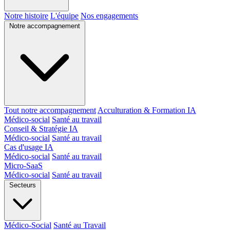
Notre histoire
L'équipe
Nos engagements
Notre accompagnement
Tout notre accompagnement
Acculturation & Formation IA
Médico-social
Santé au travail
Conseil & Stratégie IA
Médico-social
Santé au travail
Cas d'usage IA
Médico-social
Santé au travail
Micro-SaaS
Médico-social
Santé au travail
Secteurs
Médico-Social
Santé au Travail