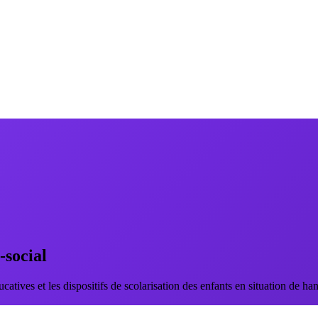
-social
catives et les dispositifs de scolarisation des enfants en situation de 