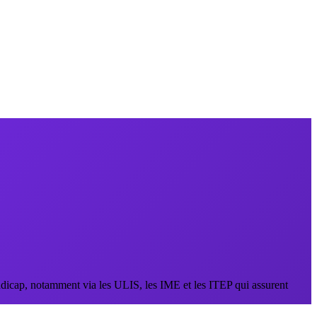
handicap, notamment via les ULIS, les IME et les ITEP qui assurent