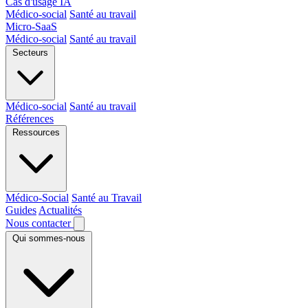
Cas d'usage IA
Médico-social
Santé au travail
Micro-SaaS
Médico-social
Santé au travail
Secteurs
Médico-social
Santé au travail
Références
Ressources
Médico-Social
Santé au Travail
Guides
Actualités
Nous contacter
Qui sommes-nous