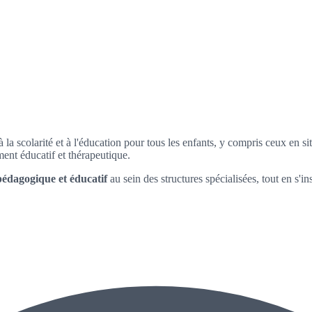
à la scolarité et à l'éducation pour tous les enfants, y compris ceux en s
nt éducatif et thérapeutique.
pédagogique et éducatif
au sein des structures spécialisées, tout en s'i