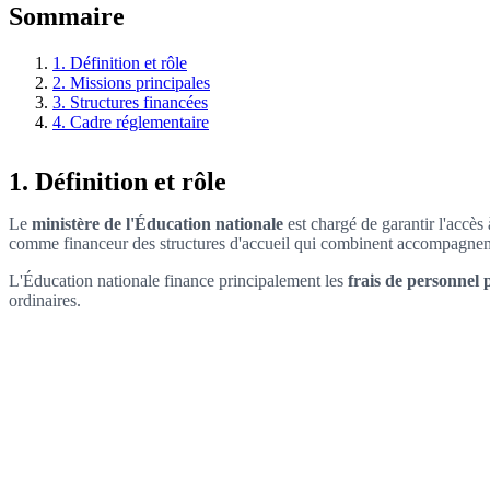
Sommaire
1. Définition et rôle
2. Missions principales
3. Structures financées
4. Cadre réglementaire
1. Définition et rôle
Le
ministère de l'Éducation nationale
est chargé de garantir l'accès 
comme financeur des structures d'accueil qui combinent accompagneme
L'Éducation nationale finance principalement les
frais de personnel 
ordinaires.