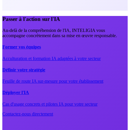
Passer à l'action sur l'IA
Au-delà de la compréhension de l'IA, INTELIGIA vous
accompagne concrètement dans sa mise en œuvre responsable.
Former vos équipes
Acculturation et formation IA adaptées à votre secteur
Définir votre stratégie
Feuille de route IA sur-mesure pour votre établissement
Déployer l'IA
Cas d'usage concrets et pilotes IA pour votre secteur
Contactez-nous directement