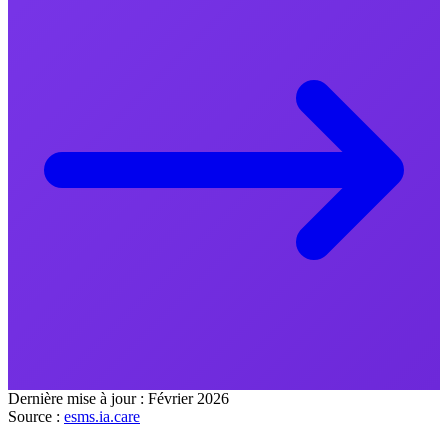
Dernière mise à jour :
Février 2026
Source :
esms.ia.care