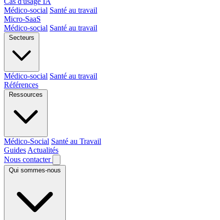
Cas d'usage IA
Médico-social
Santé au travail
Micro-SaaS
Médico-social
Santé au travail
Secteurs
Médico-social
Santé au travail
Références
Ressources
Médico-Social
Santé au Travail
Guides
Actualités
Nous contacter
Qui sommes-nous