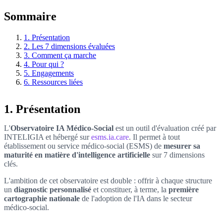
Sommaire
1. Présentation
2. Les 7 dimensions évaluées
3. Comment ça marche
4. Pour qui ?
5. Engagements
6. Ressources liées
1. Présentation
L'
Observatoire IA Médico-Social
est un outil d'évaluation créé par
INTELIGIA et hébergé sur
esms.ia.care
. Il permet à tout
établissement ou service médico-social (ESMS) de
mesurer sa
maturité en matière d'intelligence artificielle
sur 7 dimensions
clés.
L'ambition de cet observatoire est double : offrir à chaque structure
un
diagnostic personnalisé
et constituer, à terme, la
première
cartographie nationale
de l'adoption de l'IA dans le secteur
médico-social.