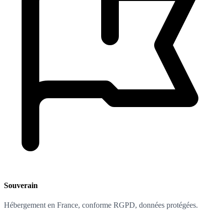
Souverain
Hébergement en France, conforme RGPD, données protégées.