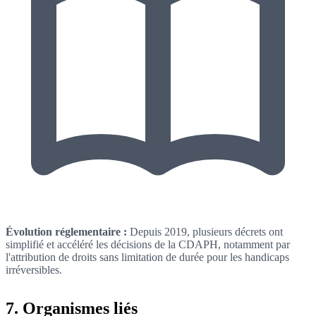
Évolution réglementaire :
Depuis 2019, plusieurs décrets ont
simplifié et accéléré les décisions de la CDAPH, notamment par
l'attribution de droits sans limitation de durée pour les handicaps
irréversibles.
7. Organismes liés