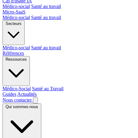
Cas d'usage IA
Médico-social
Santé au travail
Micro-SaaS
Médico-social
Santé au travail
Secteurs
Médico-social
Santé au travail
Références
Ressources
Médico-Social
Santé au Travail
Guides
Actualités
Nous contacter
Qui sommes-nous