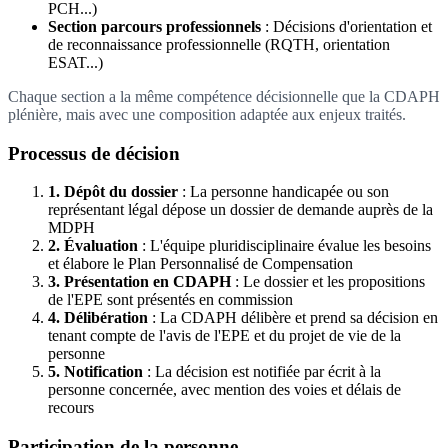
PCH...)
Section parcours professionnels
: Décisions d'orientation et
de reconnaissance professionnelle (RQTH, orientation
ESAT...)
Chaque section a la même compétence décisionnelle que la CDAPH
plénière, mais avec une composition adaptée aux enjeux traités.
Processus de décision
1. Dépôt du dossier
: La personne handicapée ou son
représentant légal dépose un dossier de demande auprès de la
MDPH
2. Évaluation
: L'équipe pluridisciplinaire évalue les besoins
et élabore le Plan Personnalisé de Compensation
3. Présentation en CDAPH
: Le dossier et les propositions
de l'EPE sont présentés en commission
4. Délibération
: La CDAPH délibère et prend sa décision en
tenant compte de l'avis de l'EPE et du projet de vie de la
personne
5. Notification
: La décision est notifiée par écrit à la
personne concernée, avec mention des voies et délais de
recours
Participation de la personne