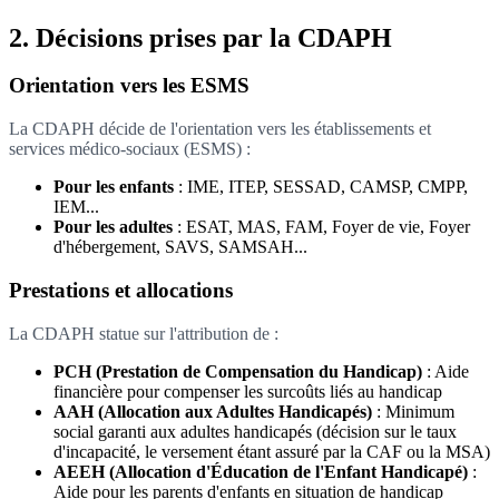
2. Décisions prises par la CDAPH
Orientation vers les ESMS
La CDAPH décide de l'orientation vers les établissements et
services médico-sociaux (ESMS) :
Pour les enfants
: IME, ITEP, SESSAD, CAMSP, CMPP,
IEM...
Pour les adultes
: ESAT, MAS, FAM, Foyer de vie, Foyer
d'hébergement, SAVS, SAMSAH...
Prestations et allocations
La CDAPH statue sur l'attribution de :
PCH (Prestation de Compensation du Handicap)
: Aide
financière pour compenser les surcoûts liés au handicap
AAH (Allocation aux Adultes Handicapés)
: Minimum
social garanti aux adultes handicapés (décision sur le taux
d'incapacité, le versement étant assuré par la CAF ou la MSA)
AEEH (Allocation d'Éducation de l'Enfant Handicapé)
:
Aide pour les parents d'enfants en situation de handicap