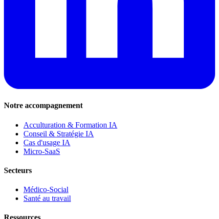
Notre accompagnement
Acculturation & Formation IA
Conseil & Stratégie IA
Cas d'usage IA
Micro-SaaS
Secteurs
Médico-Social
Santé au travail
Ressources