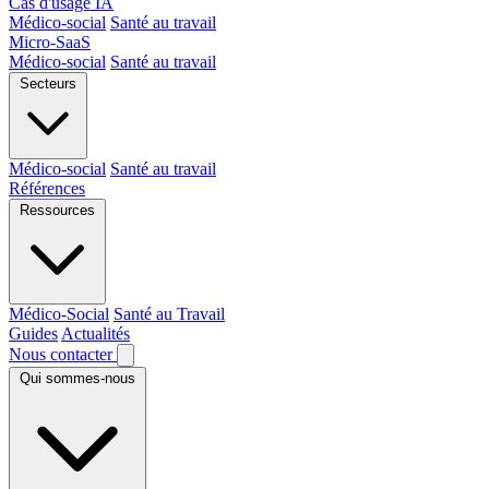
Cas d'usage IA
Médico-social
Santé au travail
Micro-SaaS
Médico-social
Santé au travail
Secteurs
Médico-social
Santé au travail
Références
Ressources
Médico-Social
Santé au Travail
Guides
Actualités
Nous contacter
Qui sommes-nous