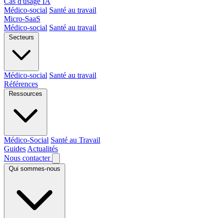
Cas d'usage IA
Médico-social
Santé au travail
Micro-SaaS
Médico-social
Santé au travail
Secteurs
Médico-social
Santé au travail
Références
Ressources
Médico-Social
Santé au Travail
Guides
Actualités
Nous contacter
Qui sommes-nous