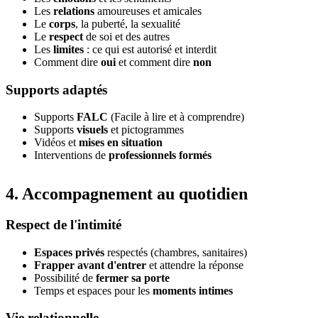
Les
relations
amoureuses et amicales
Le
corps
, la puberté, la sexualité
Le
respect
de soi et des autres
Les
limites
: ce qui est autorisé et interdit
Comment dire
oui
et comment dire
non
Supports adaptés
Supports
FALC
(Facile à lire et à comprendre)
Supports
visuels
et pictogrammes
Vidéos et
mises en situation
Interventions de
professionnels formés
4. Accompagnement au quotidien
Respect de l'intimité
Espaces privés
respectés (chambres, sanitaires)
Frapper avant d'entrer
et attendre la réponse
Possibilité de
fermer sa porte
Temps et espaces pour les
moments intimes
Vie relationnelle