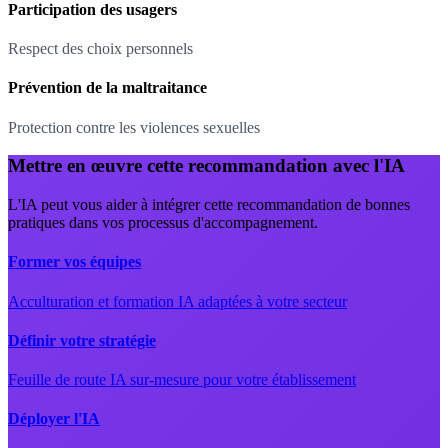
Participation des usagers
Respect des choix personnels
Prévention de la maltraitance
Protection contre les violences sexuelles
Mettre en œuvre cette recommandation avec l'IA
L'IA peut vous aider à intégrer cette recommandation de bonnes
pratiques dans vos processus d'accompagnement.
Former vos équipes
Acculturation et formation IA adaptées à votre secteur
Définir votre stratégie
Feuille de route IA sur-mesure pour votre établissement
Déployer l'IA