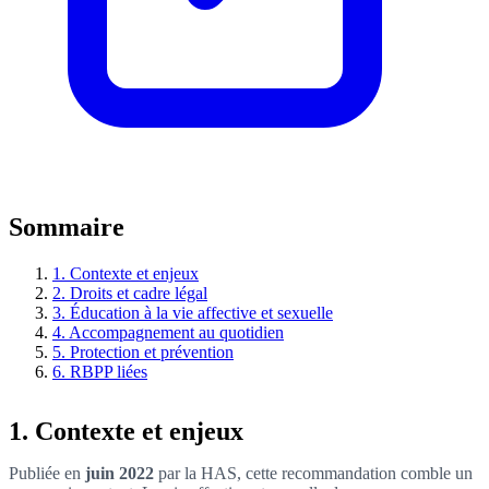
Sommaire
1. Contexte et enjeux
2. Droits et cadre légal
3. Éducation à la vie affective et sexuelle
4. Accompagnement au quotidien
5. Protection et prévention
6. RBPP liées
1. Contexte et enjeux
Publiée en
juin 2022
par la HAS, cette recommandation comble un