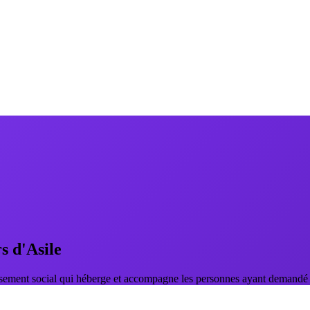
 d'Asile
ement social qui héberge et accompagne les personnes ayant demandé l