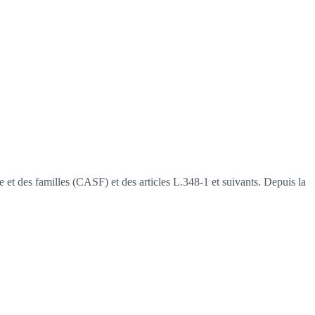
le et des familles (CASF) et des articles L.348-1 et suivants. Depuis la