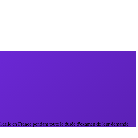
'asile en France pendant toute la durée d'examen de leur demande.