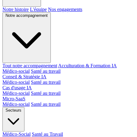
Notre histoire
L'équipe
Nos engagements
Notre accompagnement
Tout notre accompagnement
Acculturation & Formation IA
Médico-social
Santé au travail
Conseil & Stratégie IA
Médico-social
Santé au travail
Cas d'usage IA
Médico-social
Santé au travail
Micro-SaaS
Médico-social
Santé au travail
Secteurs
Médico-Social
Santé au Travail