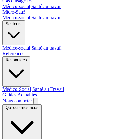
Cas d'usage IA
Médico-social
Santé au travail
Micro-SaaS
Médico-social
Santé au travail
Secteurs
Médico-social
Santé au travail
Références
Ressources
Médico-Social
Santé au Travail
Guides
Actualités
Nous contacter
Qui sommes-nous