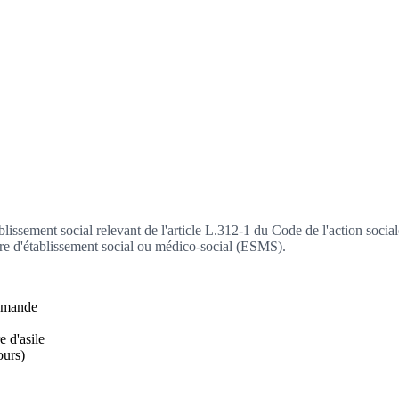
blissement social relevant de l'article L.312-1 du Code de l'action socia
ière d'établissement social ou médico-social (ESMS).
demande
 d'asile
ours)