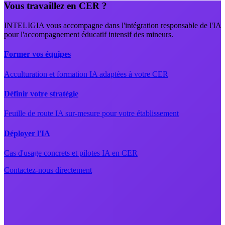
Vous travaillez en CER ?
INTELIGIA vous accompagne dans l'intégration responsable de l'IA
pour l'accompagnement éducatif intensif des mineurs.
Former vos équipes
Acculturation et formation IA adaptées à votre CER
Définir votre stratégie
Feuille de route IA sur-mesure pour votre établissement
Déployer l'IA
Cas d'usage concrets et pilotes IA en CER
Contactez-nous directement