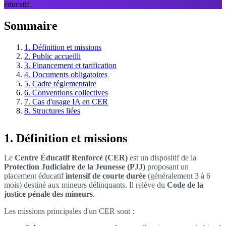
éducatif.
Sommaire
1. Définition et missions
2. Public accueilli
3. Financement et tarification
4. Documents obligatoires
5. Cadre réglementaire
6. Conventions collectives
7. Cas d'usage IA en CER
8. Structures liées
1. Définition et missions
Le
Centre Éducatif Renforcé (CER)
est un dispositif de la
Protection Judiciaire de la Jeunesse (PJJ)
proposant un
placement éducatif
intensif de courte durée
(généralement 3 à 6
mois) destiné aux mineurs délinquants. Il relève du
Code de la
justice pénale des mineurs
.
Les missions principales d'un CER sont :