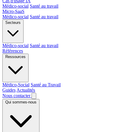
Cas d'usage IA
Médico-social
Santé au travail
Micro-SaaS
Médico-social
Santé au travail
Secteurs
Médico-social
Santé au travail
Références
Ressources
Médico-Social
Santé au Travail
Guides
Actualités
Nous contacter
Qui sommes-nous