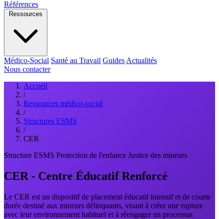
Références
Ressources
Médico-Social
Santé au Travail
Guides
Actualités
Nous contacter
Accueil
/
Ressources médico-social
/
Structures ESMS
/
CER
Structure ESMS
Protection de l'enfance
Justice des mineurs
CER - Centre Éducatif Renforcé
Le CER est un dispositif de placement éducatif intensif et de courte
durée destiné aux mineurs délinquants, visant à créer une rupture
avec leur environnement habituel et à réengager un processus