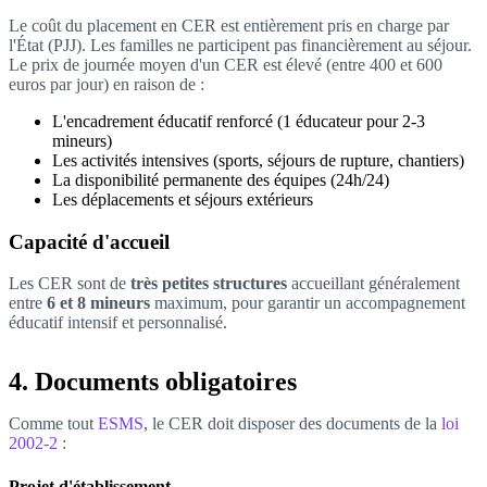
Le coût du placement en CER est entièrement pris en charge par
l'État (PJJ). Les familles ne participent pas financièrement au séjour.
Le prix de journée moyen d'un CER est élevé (entre 400 et 600
euros par jour) en raison de :
L'encadrement éducatif renforcé (1 éducateur pour 2-3
mineurs)
Les activités intensives (sports, séjours de rupture, chantiers)
La disponibilité permanente des équipes (24h/24)
Les déplacements et séjours extérieurs
Capacité d'accueil
Les CER sont de
très petites structures
accueillant généralement
entre
6 et 8 mineurs
maximum, pour garantir un accompagnement
éducatif intensif et personnalisé.
4. Documents obligatoires
Comme tout
ESMS
, le CER doit disposer des documents de la
loi
2002-2
:
Projet d'établissement