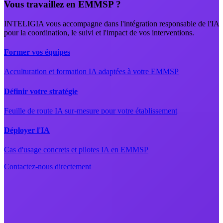
Vous travaillez en EMMSP ?
INTELIGIA vous accompagne dans l'intégration responsable de l'IA
pour la coordination, le suivi et l'impact de vos interventions.
Former vos équipes
Acculturation et formation IA adaptées à votre EMMSP
Définir votre stratégie
Feuille de route IA sur-mesure pour votre établissement
Déployer l'IA
Cas d'usage concrets et pilotes IA en EMMSP
Contactez-nous directement