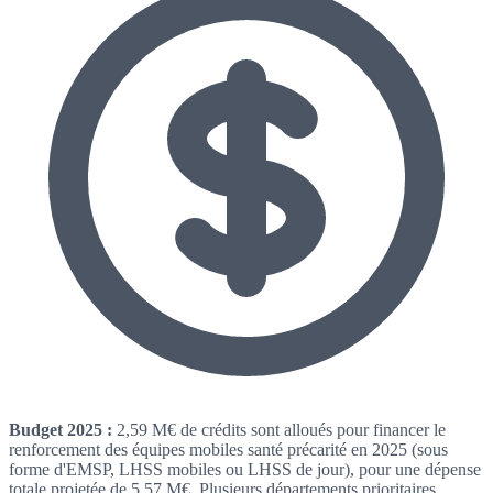
Budget 2025 :
2,59 M€ de crédits sont alloués pour financer le
renforcement des équipes mobiles santé précarité en 2025 (sous
forme d'EMSP, LHSS mobiles ou LHSS de jour), pour une dépense
totale projetée de 5,57 M€. Plusieurs départements prioritaires