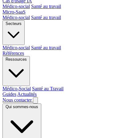
Cas d'usage IA
Médico-social
Santé au travail
Micro-SaaS
Médico-social
Santé au travail
Secteurs
Médico-social
Santé au travail
Références
Ressources
Médico-Social
Santé au Travail
Guides
Actualités
Nous contacter
Qui sommes-nous