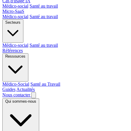
Cas d'usage IA
Médico-social
Santé au travail
Micro-SaaS
Médico-social
Santé au travail
Secteurs
Médico-social
Santé au travail
Références
Ressources
Médico-Social
Santé au Travail
Guides
Actualités
Nous contacter
Qui sommes-nous