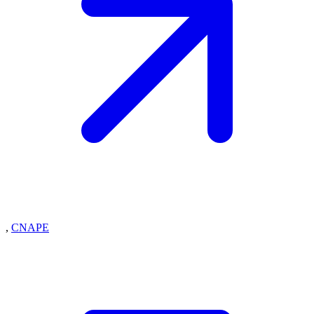
,
CNAPE