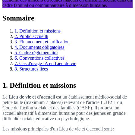
cadre familial ou communautaire à dimension humaine.
Sommaire
1. Définition et missions
2. Public accueilli
3. Financement et tarification
4. Documents obligatoires
5. Cadre réglementaire
6. Conventions collectives
7. Cas d'usage IA en Lieu de vie
8. Structures liées
1. Définition et missions
Le
Lieu de vie et d'accueil
est un établissement médico-social de
petite taille (maximum 7 places) relevant de l'article L.312-1 du
Code de l'action sociale et des familles (CASF). Il propose un
accueil alternatif à dimension humaine pour des jeunes en grande
difficulté sociale, éducative ou psychologique.
Les missions principales d'un Lieu de vie et d'accueil sont :