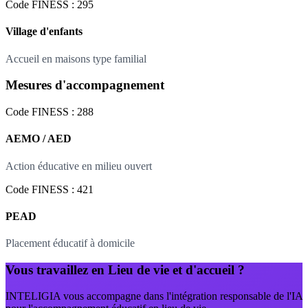
Code FINESS : 295
Village d'enfants
Accueil en maisons type familial
Mesures d'accompagnement
Code FINESS : 288
AEMO / AED
Action éducative en milieu ouvert
Code FINESS : 421
PEAD
Placement éducatif à domicile
Vous travaillez en Lieu de vie et d'accueil ?
INTELIGIA vous accompagne dans l'intégration responsable de l'IA