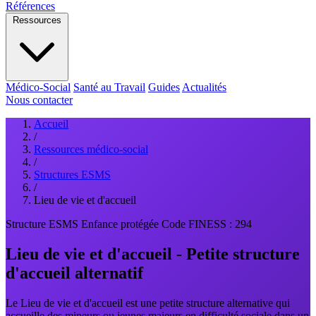
Références
Ressources
Médico-Social
Santé au Travail
Guides
Actualités
Nous contacter
Accueil
/
Ressources médico-social
/
Structures ESMS
/
Lieu de vie et d'accueil
Structure ESMS
Enfance protégée
Code FINESS : 294
Lieu de vie et d'accueil - Petite structure
d'accueil alternatif
Le Lieu de vie et d'accueil est une petite structure alternative qui
accueille des mineurs ou jeunes majeurs en difficulté sociale dans un