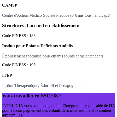
CAMSP
Centre d'Action Médico-Sociale Précoce (0-6 ans tous handicaps)
Structures d'accueil en établissement
Code FINESS : 183
Institut pour Enfants Déficients Auditifs
Établissement spécialisé pour enfants sourds et malentendants
Code FINESS : 195
ITEP
Institut Thérapeutique, Éducatif et Pédagogique
Vous travaillez en SSEFIS ?
INTELIGIA vous accompagne dans l'intégration responsable de l'IA
pour l'accompagnement des enfants déficients auditifs et le soutien
aux familles.