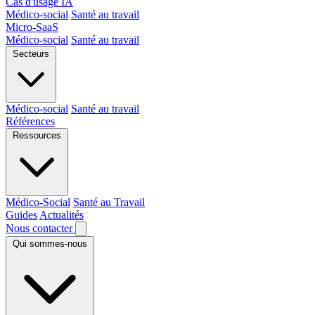
Cas d'usage IA
Médico-social
Santé au travail
Micro-SaaS
Médico-social
Santé au travail
Secteurs
Médico-social
Santé au travail
Références
Ressources
Médico-Social
Santé au Travail
Guides
Actualités
Nous contacter
Qui sommes-nous