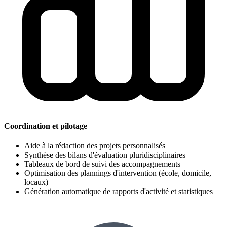
Coordination et pilotage
Aide à la rédaction des projets personnalisés
Synthèse des bilans d'évaluation pluridisciplinaires
Tableaux de bord de suivi des accompagnements
Optimisation des plannings d'intervention (école, domicile,
locaux)
Génération automatique de rapports d'activité et statistiques