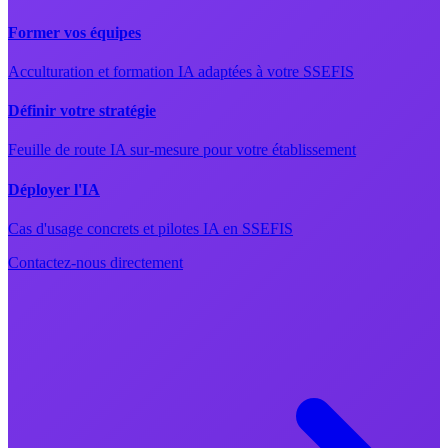
Former vos équipes
Acculturation et formation IA adaptées à votre SSEFIS
Définir votre stratégie
Feuille de route IA sur-mesure pour votre établissement
Déployer l'IA
Cas d'usage concrets et pilotes IA en SSEFIS
Contactez-nous directement