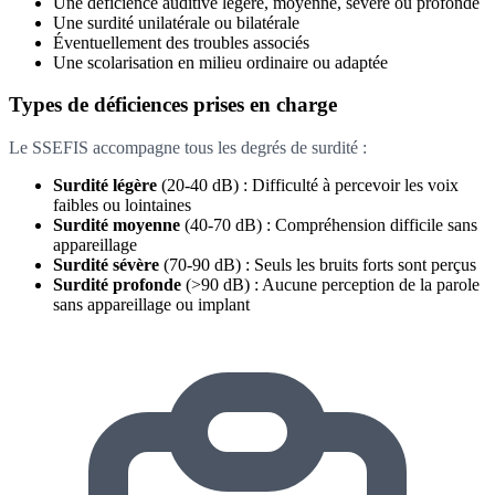
Une déficience auditive légère, moyenne, sévère ou profonde
Une surdité unilatérale ou bilatérale
Éventuellement des troubles associés
Une scolarisation en milieu ordinaire ou adaptée
Types de déficiences prises en charge
Le SSEFIS accompagne tous les degrés de surdité :
Surdité légère
(20-40 dB) : Difficulté à percevoir les voix
faibles ou lointaines
Surdité moyenne
(40-70 dB) : Compréhension difficile sans
appareillage
Surdité sévère
(70-90 dB) : Seuls les bruits forts sont perçus
Surdité profonde
(>90 dB) : Aucune perception de la parole
sans appareillage ou implant