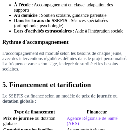
À l'école
: Accompagnement en classe, adaptation des
supports
Au domicile
: Soutien scolaire, guidance parentale
Dans les locaux du SSEFIS
: Séances spécialisées
(orthophonie, psychologie)
Lors d'activités extrascolaires
: Aide à l'intégration sociale
Rythme d'accompagnement
L'accompagnement est modulé selon les besoins de chaque jeune,
avec des interventions régulières définies dans le projet personnalisé.
La fréquence varie selon l'âge, le degré de surdité et les besoins
scolaires.
5. Financement et tarification
Le SSEFIS est financé selon un modèle de
prix de journée
ou
dotation globale
:
Type de financement
Financeur
Prix de journée
ou dotation
Agence Régionale de Santé
globale
(ARS)
Gratuité pour les familles
Aucun reste à charge