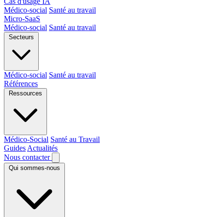
Cas d'usage IA
Médico-social
Santé au travail
Micro-SaaS
Médico-social
Santé au travail
Secteurs
Médico-social
Santé au travail
Références
Ressources
Médico-Social
Santé au Travail
Guides
Actualités
Nous contacter
Qui sommes-nous