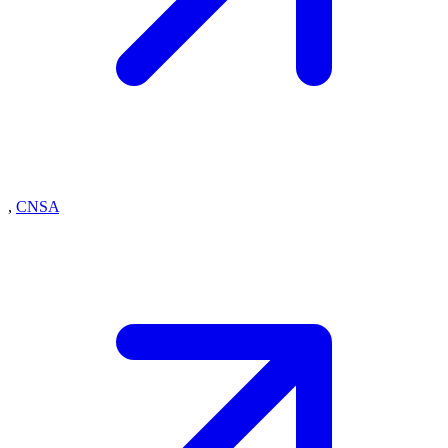
,
CNSA