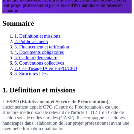
leur projet professionnel par le biais d'évaluations et de mises en
situation.
Sommaire
1. Définition et missions
2. Public accueilli
3. Financement et tarification
4. Documents obligatoires
5. Cadre réglementaire
6. Conventions collectives
7. Cas d'usage IA en ESPO/CPO
8. Structures liées
1. Définition et missions
L'
ESPO (Établissement et Service de Préorientation)
,
anciennement appelé CPO (Centre de Préorientation), est une
structure médico-sociale relevant de l'article L.312-1 du Code de
l'action sociale et des familles (CASF). Il accompagne les adultes
handicapés dans l'élaboration de leur projet professionnel avant une
éventuelle formation qualifiante.