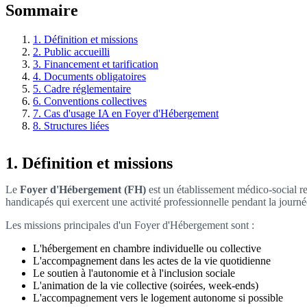
Sommaire
1. Définition et missions
2. Public accueilli
3. Financement et tarification
4. Documents obligatoires
5. Cadre réglementaire
6. Conventions collectives
7. Cas d'usage IA en Foyer d'Hébergement
8. Structures liées
1. Définition et missions
Le
Foyer d'Hébergement (FH)
est un établissement médico-social re
handicapés qui exercent une activité professionnelle pendant la journé
Les missions principales d'un Foyer d'Hébergement sont :
L'hébergement en chambre individuelle ou collective
L'accompagnement dans les actes de la vie quotidienne
Le soutien à l'autonomie et à l'inclusion sociale
L'animation de la vie collective (soirées, week-ends)
L'accompagnement vers le logement autonome si possible