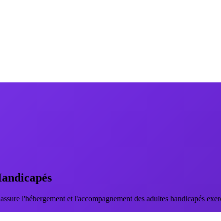
Handicapés
assure l'hébergement et l'accompagnement des adultes handicapés exerç