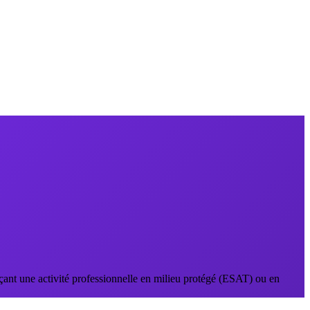
ant une activité professionnelle en milieu protégé (ESAT) ou en