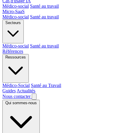
Cas d'usage IA
Médico-social
Santé au travail
Micro-SaaS
Médico-social
Santé au travail
Secteurs
Médico-social
Santé au travail
Références
Ressources
Médico-Social
Santé au Travail
Guides
Actualités
Nous contacter
Qui sommes-nous