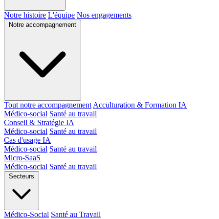
Notre histoire
L'équipe
Nos engagements
Notre accompagnement
Tout notre accompagnement
Acculturation & Formation IA
Médico-social
Santé au travail
Conseil & Stratégie IA
Médico-social
Santé au travail
Cas d'usage IA
Médico-social
Santé au travail
Micro-SaaS
Médico-social
Santé au travail
Secteurs
Médico-Social
Santé au Travail