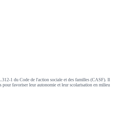
 L.312-1 du Code de l'action sociale et des familles (CASF). Il
 pour favoriser leur autonomie et leur scolarisation en milieu