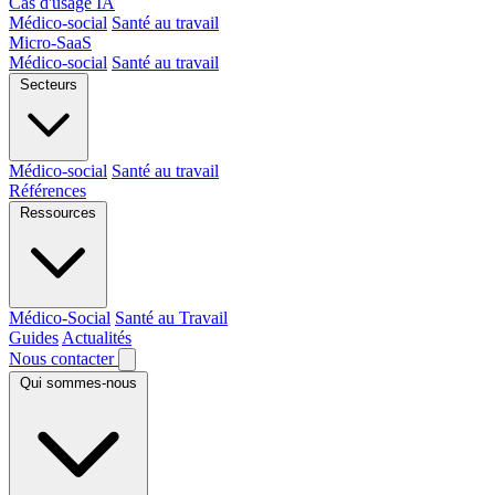
Cas d'usage IA
Médico-social
Santé au travail
Micro-SaaS
Médico-social
Santé au travail
Secteurs
Médico-social
Santé au travail
Références
Ressources
Médico-Social
Santé au Travail
Guides
Actualités
Nous contacter
Qui sommes-nous