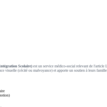
ntégration Scolaire)
est un service médico-social relevant de l'article
e visuelle (cécité ou malvoyance) et apporte un soutien à leurs familles
aire
motion)