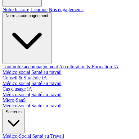
Notre histoire
L'équipe
Nos engagements
Notre accompagnement
Tout notre accompagnement
Acculturation & Formation IA
Médico-social
Santé au travail
Conseil & Stratégie IA
Médico-social
Santé au travail
Cas d'usage IA
Médico-social
Santé au travail
Micro-SaaS
Médico-social
Santé au travail
Secteurs
Médico-Social
Santé au Travail