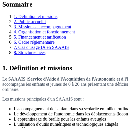
Sommaire
1. Définition et missions
2. Public accueilli
3. Missions et accompagnement
4. Organisation et fonctionnement
5. Financement et tarification
6. Cadre réglementaire
7. Cas d'usage IA en SAAAIS
8. Structures liées
1. Définition et missions
Le
SAAAIS (Service d'Aide à l'Acquisition de l'Autonomie et à l'I
accompagne les enfants et jeunes de 0 à 20 ans présentant une déficienc
ordinaire.
Les missions principales d'un SAAAIS sont :
L'accompagnement de l'enfant dans sa scolarité en milieu ordin
Le développement de l'autonomie dans les déplacements (loco
L'apprentissage du braille pour les enfants aveugles
L'utilisation d'outils numériques et technologiques adaptés