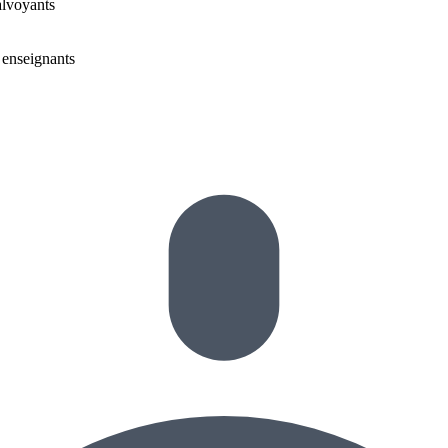
alvoyants
 enseignants