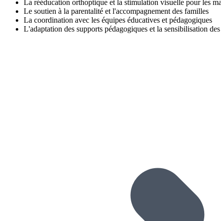
La rééducation orthoptique et la stimulation visuelle pour les m
Le soutien à la parentalité et l'accompagnement des familles
La coordination avec les équipes éducatives et pédagogiques
L'adaptation des supports pédagogiques et la sensibilisation des