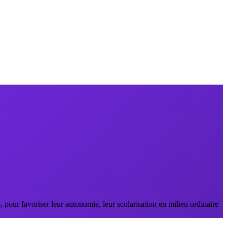
pour favoriser leur autonomie, leur scolarisation en milieu ordinaire