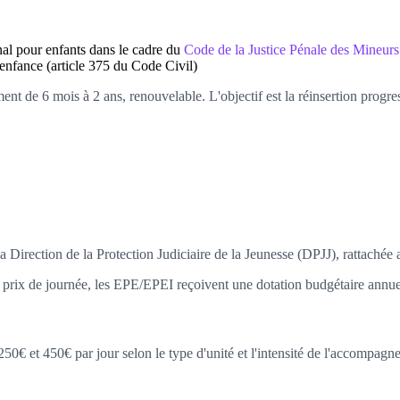
al pour enfants dans le cadre du
Code de la Justice Pénale des Mineur
'enfance (article 375 du Code Civil)
ment de 6 mois à 2 ans, renouvelable. L'objectif est la réinsertion prog
a Direction de la Protection Judiciaire de la Jeunesse (DPJJ), rattachée a
 prix de journée, les EPE/EPEI reçoivent une dotation budgétaire annuel
0€ et 450€ par jour selon le type d'unité et l'intensité de l'accompagn