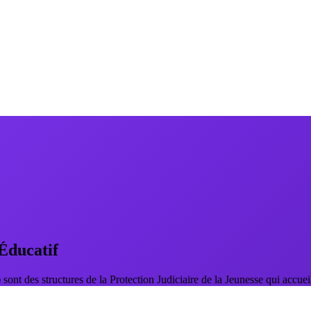
Éducatif
ont des structures de la Protection Judiciaire de la Jeunesse qui accueil