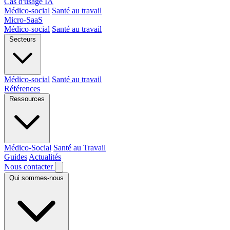
Cas d'usage IA
Médico-social
Santé au travail
Micro-SaaS
Médico-social
Santé au travail
Secteurs
Médico-social
Santé au travail
Références
Ressources
Médico-Social
Santé au Travail
Guides
Actualités
Nous contacter
Qui sommes-nous