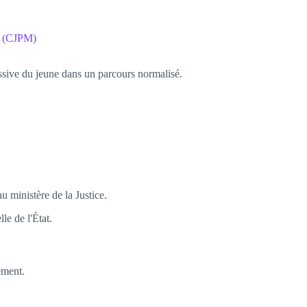
s (CJPM)
ressive du jeune dans un parcours normalisé.
u ministère de la Justice.
le de l'État.
ement.