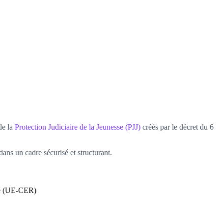
de la
Protection Judiciaire de la Jeunesse (PJJ)
créés par le décret du 6
dans un cadre sécurisé et structurant.
rcé (UE-CER)