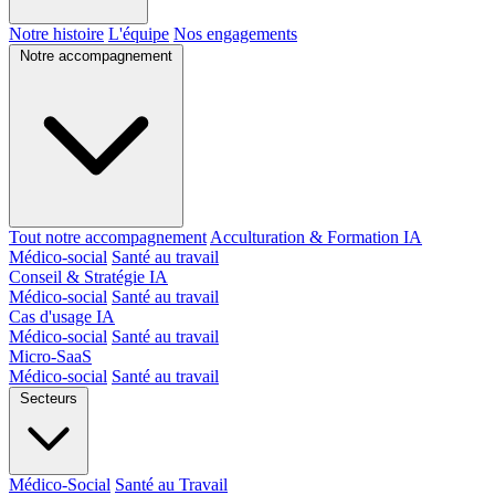
Notre histoire
L'équipe
Nos engagements
Notre accompagnement
Tout notre accompagnement
Acculturation & Formation IA
Médico-social
Santé au travail
Conseil & Stratégie IA
Médico-social
Santé au travail
Cas d'usage IA
Médico-social
Santé au travail
Micro-SaaS
Médico-social
Santé au travail
Secteurs
Médico-Social
Santé au Travail