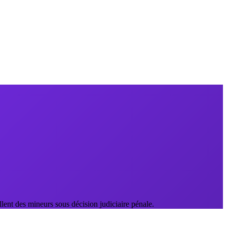
lent des mineurs sous décision judiciaire pénale.