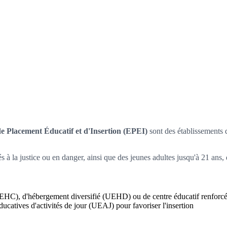
e Placement Éducatif et d'Insertion (EPEI)
sont des établissements 
s à la justice ou en danger, ainsi que des jeunes adultes jusqu'à 21 ans, 
UEHC), d'hébergement diversifié (UEHD) ou de centre éducatif renfo
ucatives d'activités de jour (UEAJ) pour favoriser l'insertion