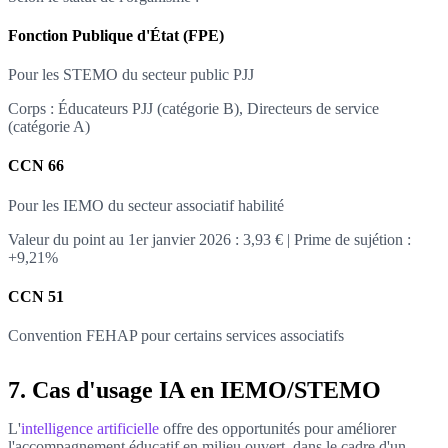
Fonction Publique d'État (FPE)
Pour les STEMO du secteur public PJJ
Corps : Éducateurs PJJ (catégorie B), Directeurs de service
(catégorie A)
CCN 66
Pour les IEMO du secteur associatif habilité
Valeur du point au 1er janvier 2026 : 3,93 € | Prime de sujétion :
+9,21%
CCN 51
Convention FEHAP pour certains services associatifs
7. Cas d'usage IA en IEMO/STEMO
L'
intelligence artificielle
offre des opportunités pour améliorer
l'accompagnement éducatif en milieu ouvert, dans le cadre d'un