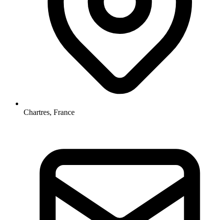
Chartres, France