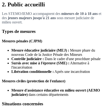
2. Public accueilli
Les STEMO/IEMO accompagnent des
mineurs de 10 à 18 ans
et
des
jeunes majeurs jusqu'à 21 ans
sous mesure judiciaire de
milieu ouvert.
Types de mesures
Mesures pénales (CJPM)
Mesure éducative judiciaire (MEJ) :
Mesure phare du
nouveau Code de la Justice Pénale des Mineurs
Contrôle judiciaire :
Dans le cadre d'une procédure pénale
Sursis avec mise à l'épreuve (SME) :
Alternative à
l'incarcération
Libération conditionnelle :
Après une incarcération
Mesures civiles (protection de l'enfance)
Mesure d'assistance éducative en milieu ouvert (AEMO
judiciaire)
dans certains départements
Situations concernées