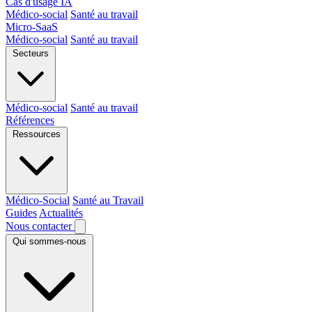
Cas d'usage IA
Médico-social
Santé au travail
Micro-SaaS
Médico-social
Santé au travail
Secteurs
Médico-social
Santé au travail
Références
Ressources
Médico-Social
Santé au Travail
Guides
Actualités
Nous contacter
Qui sommes-nous