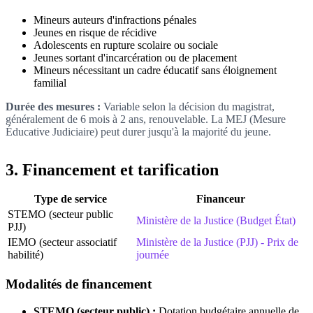
Mineurs auteurs d'infractions pénales
Jeunes en risque de récidive
Adolescents en rupture scolaire ou sociale
Jeunes sortant d'incarcération ou de placement
Mineurs nécessitant un cadre éducatif sans éloignement
familial
Durée des mesures :
Variable selon la décision du magistrat,
généralement de 6 mois à 2 ans, renouvelable. La MEJ (Mesure
Éducative Judiciaire) peut durer jusqu'à la majorité du jeune.
3. Financement et tarification
Type de service
Financeur
STEMO (secteur public
Ministère de la Justice (Budget État)
PJJ)
IEMO (secteur associatif
Ministère de la Justice (PJJ) - Prix de
habilité)
journée
Modalités de financement
STEMO (secteur public) :
Dotation budgétaire annuelle de