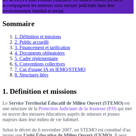
accompagnent les mineurs sous mesure judiciaire dans leur
environnement familial et social.
Sommaire
1. Définition et missions
2. Public accueilli
3. Financement et tarification
4. Documents obligatoires
5. Cadre réglementaire
6. Conventions collectives
7. Cas d'usage IA en IEMO/STEMO
8. Structures liées
1. Définition et missions
Le
Service Territorial Éducatif de Milieu Ouvert (STEMO)
est
une structure de la
Protection Judiciaire de la Jeunesse (PJJ)
qui met
en œuvre des mesures éducatives auprès de mineurs et jeunes
majeurs dans leur milieu de vie habituel.
Selon le décret du 6 novembre 2007, un STEMO est constitué d'au
moins une
Unité Éducative de Milieu Ouvert (UEMO)
. Il peut