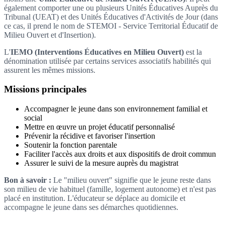
également comporter une ou plusieurs Unités Éducatives Auprès du
Tribunal (UEAT) et des Unités Éducatives d'Activités de Jour (dans
ce cas, il prend le nom de STEMOI - Service Territorial Éducatif de
Milieu Ouvert et d'Insertion).
L'
IEMO (Interventions Éducatives en Milieu Ouvert)
est la
dénomination utilisée par certains services associatifs habilités qui
assurent les mêmes missions.
Missions principales
Accompagner le jeune dans son environnement familial et
social
Mettre en œuvre un projet éducatif personnalisé
Prévenir la récidive et favoriser l'insertion
Soutenir la fonction parentale
Faciliter l'accès aux droits et aux dispositifs de droit commun
Assurer le suivi de la mesure auprès du magistrat
Bon à savoir :
Le "milieu ouvert" signifie que le jeune reste dans
son milieu de vie habituel (famille, logement autonome) et n'est pas
placé en institution. L'éducateur se déplace au domicile et
accompagne le jeune dans ses démarches quotidiennes.