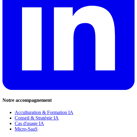
Notre accompagnement
Acculturation & Formation IA
Conseil & Stratégie IA
Cas d'usage IA
Micro-SaaS